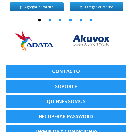
Agregar al carrito
Agregar al carrito
CONTACTO
SOPORTE
QUIÉNES SOMOS
RECUPERAR PASSWORD
TÉRMINOS Y CONDICIONES