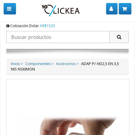
Cotización Dolar
AR$1520
Inicio
Componentes
Accesorios
ADAP P/ HD2,5 EN 3,5
NIS NSKIMON