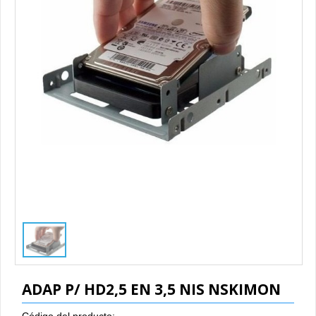
1
/
1
ADAP P/ HD2,5 EN 3,5 NIS NSKIMON
Código del producto: