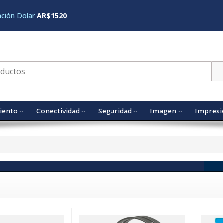
ación Dolar
AR$1520
iento
Conectividad
Seguridad
Imagen
Impresi