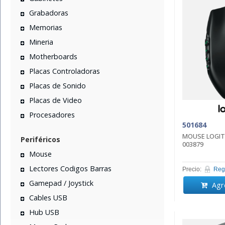
Grabadoras
Memorias
Mineria
Motherboards
Placas Controladoras
Placas de Sonido
Placas de Video
Procesadores
501684
MOUSE LOGIT
Periféricos
003879
Mouse
Lectores Codigos Barras
Precio:
Regi
Gamepad / Joystick
Agre
Cables USB
Hub USB