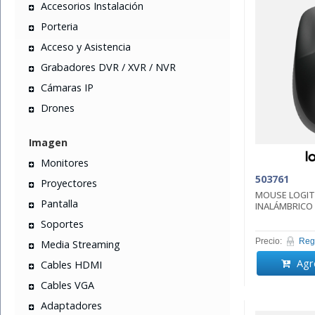
Accesorios Instalación
Porteria
Acceso y Asistencia
Grabadores DVR / XVR / NVR
Cámaras IP
Drones
Imagen
Monitores
503761
Proyectores
MOUSE LOGIT
Pantalla
INALÁMBRICO 
Soportes
Precio:
Regi
Media Streaming
Agre
Cables HDMI
Cables VGA
Adaptadores