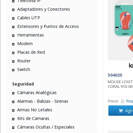
Telefonia IP
Adaptadores y Conectores
Cables UTP
Extensores y Puntos de Acceso
Herramientas
Modem
Placas de Red
Router
Switch
504020
MOUSE LOGIT
Seguridad
CORAL 910-00
Cámaras Analógicas
Alarmas - Balizas - Sirenas
Precio:
Regi
Armas No Letales
Agre
Kits de Camaras
Cámaras Ocultas / Especiales