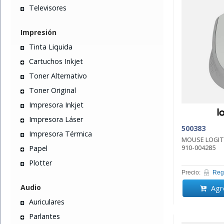
Televisores
Impresión
Tinta Liquida
Cartuchos Inkjet
Toner Alternativo
Toner Original
Impresora Inkjet
Impresora Láser
500383
Impresora Térmica
MOUSE LOGIT
910-004285
Papel
Plotter
Precio:
Regi
Audio
Agre
Auriculares
Parlantes