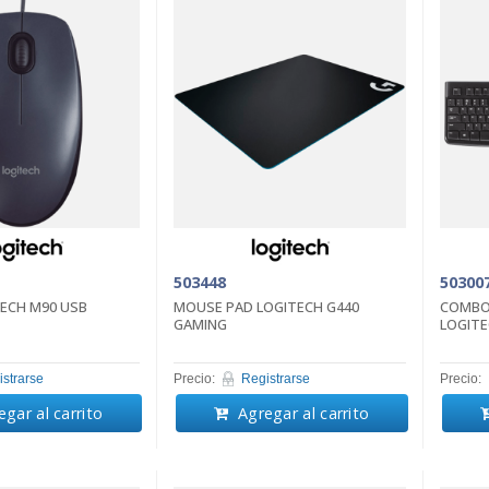
503448
50300
ECH M90 USB
MOUSE PAD LOGITECH G440
COMBO
GAMING
LOGITE
strarse
Precio:
Registrarse
Precio:
gar al carrito
Agregar al carrito