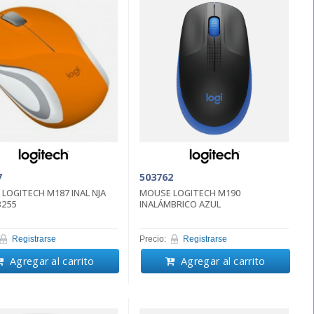
7
503762
LOGITECH M187 INAL NJA
MOUSE LOGITECH M190
3255
INALÁMBRICO AZUL
Registrarse
Precio:
Registrarse
Agregar al carrito
Agregar al carrito