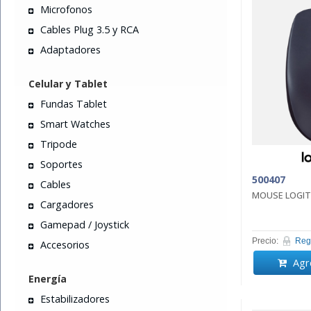
Microfonos
Cables Plug 3.5 y RCA
Adaptadores
Celular y Tablet
Fundas Tablet
Smart Watches
Tripode
Soportes
500407
Cables
MOUSE LOGIT
Cargadores
Gamepad / Joystick
Precio:
Regi
Accesorios
Agre
Energía
Estabilizadores