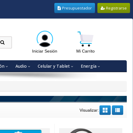
Presupuestador
Registrarse
Iniciar Sesión
Mi Carrito
ón
Audio
Celular y Tablet
Energía
Visualizar: