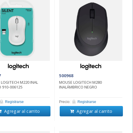
7
500968
LOGITECH M220 INAL
MOUSE LOGITECH M280
 910-006125
INALÁMBRICO NEGRO
Registrarse
Precio:
Registrarse
Agregar al carrito
Agregar al carrito