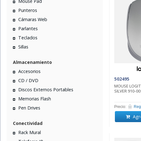
Mouse Pad
Punteros
Cámaras Web
Parlantes
Teclados
Sillas
Almacenamiento
Accesorios
502495
CD / DVD
MOUSE LOGIT
Discos Externos Portables
SILVER 910-00
Memorias Flash
Precio:
Regi
Pen Drives
Agre
Conectividad
Rack Mural