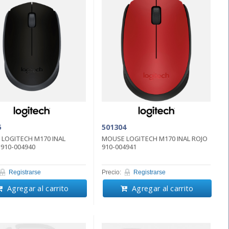
5
501304
LOGITECH M170 INAL
MOUSE LOGITECH M170 INAL ROJO
910-004940
910-004941
Registrarse
Precio:
Registrarse
Agregar al carrito
Agregar al carrito