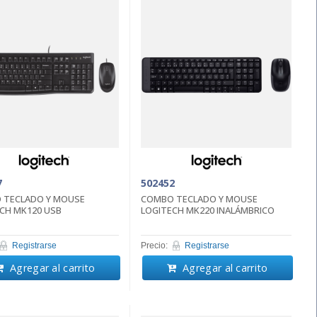
7
502452
 TECLADO Y MOUSE
COMBO TECLADO Y MOUSE
CH MK120 USB
LOGITECH MK220 INALÁMBRICO
Registrarse
Precio:
Registrarse
Agregar al carrito
Agregar al carrito