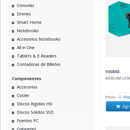
Consolas
Drones
Smart Home
Notebooks
Accesorios Notebooks
All in One
Tablets & E-Readers
Contadoras de Billetes
500868
WEBCAM LOGI
Componentes
Accesorios
Cooler
Precio:
Regi
Discos Rigidos HD
Agre
Discos Solidos SSD
Fuentes PC
Gabinetes