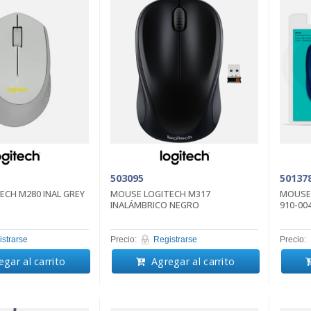
503095
50137
ECH M280 INAL GREY
MOUSE LOGITECH M317
MOUSE 
INALÁMBRICO NEGRO
910-00
strarse
Precio:
Registrarse
Precio:
gar al carrito
Agregar al carrito