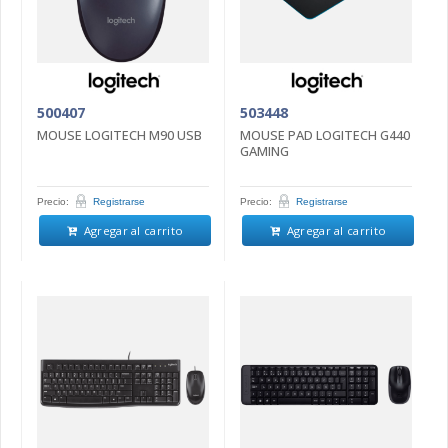
500407
503448
MOUSE LOGITECH M90 USB
MOUSE PAD LOGITECH G440
GAMING
Precio:
Registrarse
Precio:
Registrarse
Agregar al carrito
Agregar al carrito