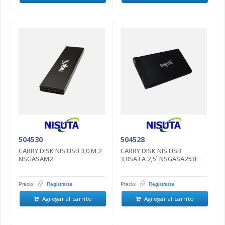
504530
504528
CARRY DISK NIS USB 3,0 M,2
CARRY DISK NIS USB
NSGASAM2
3,0SATA 2,5` NSGASA253E
Precio:
Registrarse
Precio:
Registrarse
Agregar al carrito
Agregar al carrito