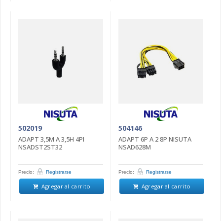
502019
504146
ADAPT 3,5M A 3,5H 4PI
ADAPT 6P A 2 8P NISUTA
NSADST2ST32
NSAD628M
Precio:
Registrarse
Precio:
Registrarse
Agregar al carrito
Agregar al carrito