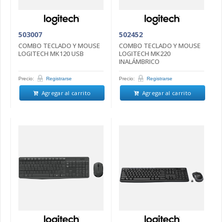
503007
502452
COMBO TECLADO Y MOUSE
COMBO TECLADO Y MOUSE
LOGITECH MK120 USB
LOGITECH MK220
INALÁMBRICO
Precio:
Registrarse
Precio:
Registrarse
Agregar al carrito
Agregar al carrito