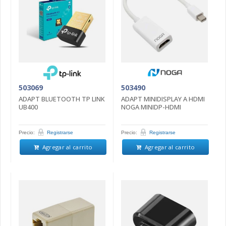
503069
503490
ADAPT BLUETOOTH TP LINK
ADAPT MINIDISPLAY A HDMI
UB400
NOGA MINIDP-HDMI
Precio:
Registrarse
Precio:
Registrarse
Agregar al carrito
Agregar al carrito