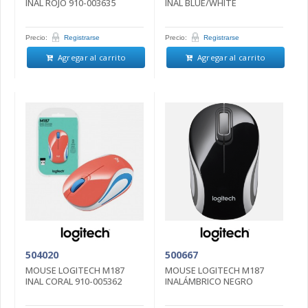
INAL ROJO 910-003635
INAL BLUE/WHITE
Precio:
Registrarse
Precio:
Registrarse
Agregar al carrito
Agregar al carrito
504020
500667
MOUSE LOGITECH M187
MOUSE LOGITECH M187
INAL CORAL 910-005362
INALÁMBRICO NEGRO