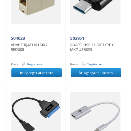
504023
503951
ADAPT RJ45 H/H MX7
ADAPT USB / USB TYPE C
RED008
MX7 USB039
Precio:
Registrarse
Precio:
Registrarse
Agregar al carrito
Agregar al carrito