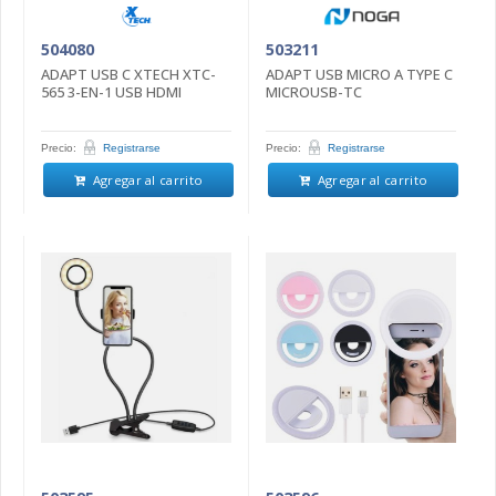
504080
503211
ADAPT USB C XTECH XTC-
ADAPT USB MICRO A TYPE C
565 3-EN-1 USB HDMI
MICROUSB-TC
Precio:
Registrarse
Precio:
Registrarse
Agregar al carrito
Agregar al carrito