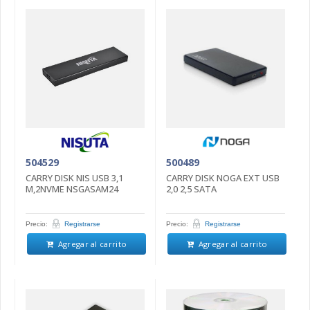
504529
500489
CARRY DISK NIS USB 3,1
CARRY DISK NOGA EXT USB
M,2NVME NSGASAM24
2,0 2,5 SATA
Precio:
Registrarse
Precio:
Registrarse
Agregar al carrito
Agregar al carrito