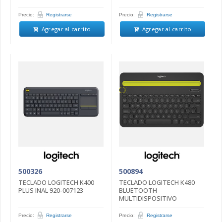
Precio:
Registrarse
Precio:
Registrarse
Agregar al carrito
Agregar al carrito
500326
500894
TECLADO LOGITECH K400
TECLADO LOGITECH K480
PLUS INAL 920-007123
BLUETOOTH
MULTIDISPOSITIVO
Precio:
Registrarse
Precio:
Registrarse