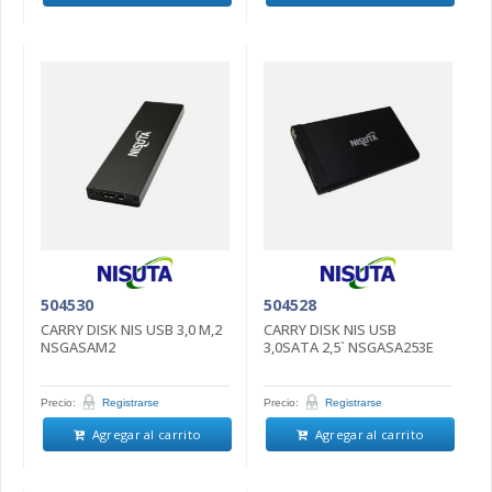
504530
504528
CARRY DISK NIS USB 3,0 M,2
CARRY DISK NIS USB
NSGASAM2
3,0SATA 2,5` NSGASA253E
Precio:
Registrarse
Precio:
Registrarse
Agregar al carrito
Agregar al carrito