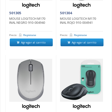
501305
501304
MOUSE LOGITECH M170
MOUSE LOGITECH M170
INAL NEGRO 910-004940
INAL ROJO 910-004941
Precio:
Registrarse
Precio:
Registrarse
Agregar al carrito
Agregar al carrito