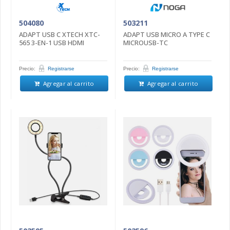
504080
503211
ADAPT USB C XTECH XTC-
ADAPT USB MICRO A TYPE C
565 3-EN-1 USB HDMI
MICROUSB-TC
Precio:
Registrarse
Precio:
Registrarse
Agregar al carrito
Agregar al carrito