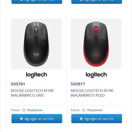
503761
503917
MOUSE LOGITECH M190
MOUSE LOGITECH M190
INALÁMBRICO GRIS
INALÁMBRICO ROJO
Precio:
Registrarse
Precio:
Registrarse
Agregar al carrito
Agregar al carrito