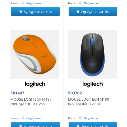
Precio:
Registrarse
Precio:
Registrarse
Agregar al carrito
Agregar al carrito
501407
503762
MOUSE LOGITECH M187
MOUSE LOGITECH M190
INAL NJA 910-003255
INALÁMBRICO AZUL
Precio:
Registrarse
Precio:
Registrarse
Agregar al carrito
Agregar al carrito