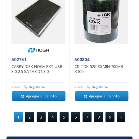
502751
500804
CARRY DISK NOGA EXT USB
CD TDK 52X 80 MIN 700MB
3,0 2,5 SATA CD1 3,0
X100
Precio:
Registrarse
Precio:
Registrarse
Agregar al carrito
Agregar al carrito
1
2
3
4
5
6
7
8
9