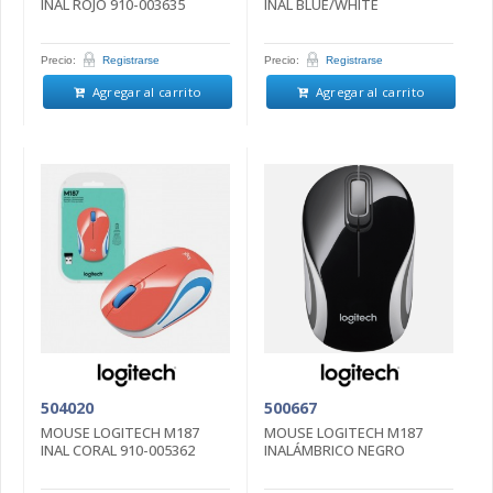
INAL ROJO 910-003635
INAL BLUE/WHITE
Precio:
Registrarse
Precio:
Registrarse
Agregar al carrito
Agregar al carrito
504020
500667
MOUSE LOGITECH M187
MOUSE LOGITECH M187
INAL CORAL 910-005362
INALÁMBRICO NEGRO