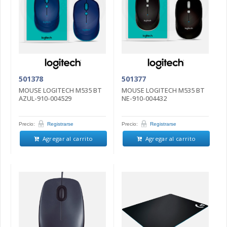
501378
501377
MOUSE LOGITECH M535 BT
MOUSE LOGITECH M535 BT
AZUL-910-004529
NE-910-004432
Precio:
Registrarse
Precio:
Registrarse
Agregar al carrito
Agregar al carrito