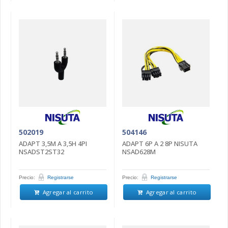
502019
504146
ADAPT 3,5M A 3,5H 4PI
ADAPT 6P A 2 8P NISUTA
NSADST2ST32
NSAD628M
Precio:
Registrarse
Precio:
Registrarse
Agregar al carrito
Agregar al carrito