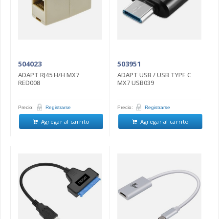
504023
503951
ADAPT RJ45 H/H MX7
ADAPT USB / USB TYPE C
RED008
MX7 USB039
Precio:
Registrarse
Precio:
Registrarse
Agregar al carrito
Agregar al carrito