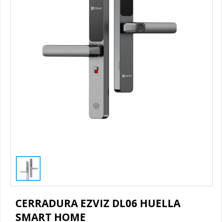
1
/
1
CERRADURA EZVIZ DL06 HUELLA
SMART HOME