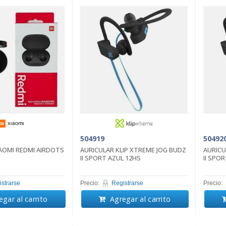
504919
50492
AOMI REDMI AIRDOTS
AURICULAR KLIP XTREME JOG BUDZ
AURICU
II SPORT AZUL 12HS
II SPO
strarse
Precio:
Registrarse
Precio:
gar al carrito
Agregar al carrito