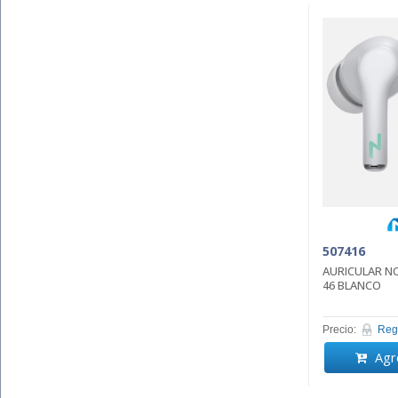
507416
AURICULAR N
46 BLANCO
Precio:
Regi
Agre