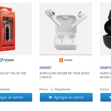
504207
50467
OGA BT NG-BT200
AURICULAR XIAOMI MI TRUE BASIC
AURICU
2 WHITE
NEGRO
strarse
Precio:
Registrarse
Precio:
gar al carrito
Agregar al carrito