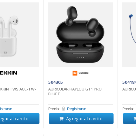
504305
50418
EKKIN TWS ACC-TW-
AURICULAR HAYLOU GT1 PRO
AURICU
BLUET
strarse
Precio:
Registrarse
Precio:
gar al carrito
Agregar al carrito