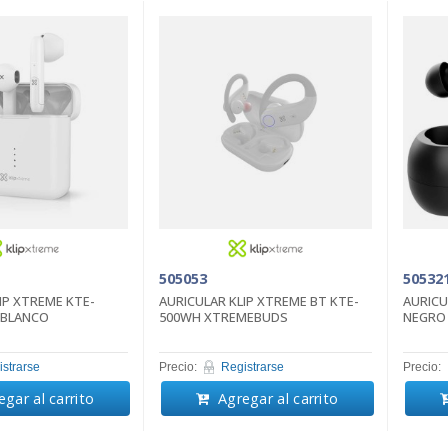
505053
50532
IP XTREME KTE-
AURICULAR KLIP XTREME BT KTE-
AURICU
 BLANCO
500WH XTREMEBUDS
NEGRO
strarse
Precio:
Registrarse
Precio:
gar al carrito
Agregar al carrito