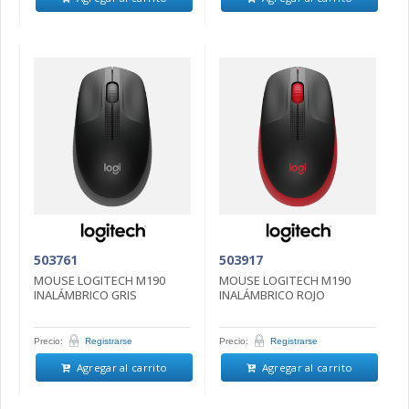
503761
503917
MOUSE LOGITECH M190
MOUSE LOGITECH M190
INALÁMBRICO GRIS
INALÁMBRICO ROJO
Precio:
Registrarse
Precio:
Registrarse
Agregar al carrito
Agregar al carrito