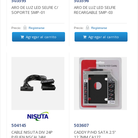
503595
503596
ARO DE LUZ LED SELFIE C/
ARO DE LUZ LED SELFIE
SOPORTE SMP-01
RECARGABLE SMP-03
Precio:
Registrarse
Precio:
Registrarse
Agregar al carrito
Agregar al carrito
504145
503607
CABLE NISUTA DIV 24P
CADDY P/HD SATA 2.5"
P/FUEN NSCAL24M
12.7MM CA127