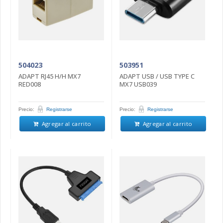
504023
503951
ADAPT RJ45 H/H MX7
ADAPT USB / USB TYPE C
RED008
MX7 USB039
Precio:
Registrarse
Precio:
Registrarse
Agregar al carrito
Agregar al carrito