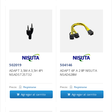
502019
504146
ADAPT 3,5M A 3,5H 4PI
ADAPT 6P A 2 8P NISUTA
NSADST2ST32
NSAD628M
Precio:
Registrarse
Precio:
Registrarse
Agregar al carrito
Agregar al carrito