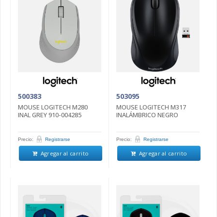
500383
503095
MOUSE LOGITECH M280
MOUSE LOGITECH M317
INAL GREY 910-004285
INALÁMBRICO NEGRO
Precio:
Registrarse
Precio:
Registrarse
Agregar al carrito
Agregar al carrito