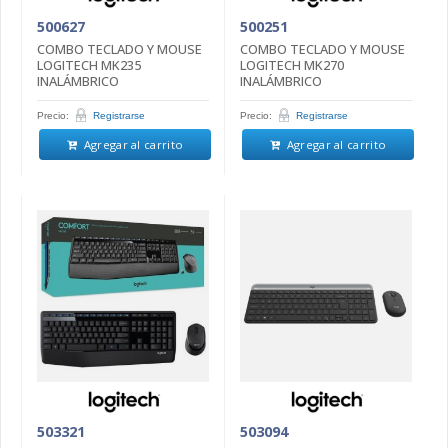
500627
500251
COMBO TECLADO Y MOUSE
COMBO TECLADO Y MOUSE
LOGITECH MK235
LOGITECH MK270
INALÁMBRICO
INALÁMBRICO
Precio:
Registrarse
Precio:
Registrarse
Agregar al carrito
Agregar al carrito
503321
503094