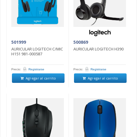
501999
500869
AURICULAR LOGITECH C/MIC
AURICULAR LOGITECH H390
H151 981-000587
Precio:
Registrarse
Precio:
Registrarse
Agregar al carrito
Agregar al carrito