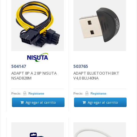
504147
503765
ADAPT 8P A 2 8P NISUTA
ADAPT BLUETOOTH BKT
NSAD828M
V4,0 BLU40NA
Precio:
Registrarse
Precio:
Registrarse
Agregar al carrito
Agregar al carrito