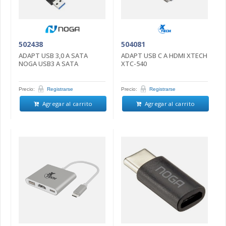
502438
504081
ADAPT USB 3,0 A SATA
ADAPT USB C A HDMI XTECH
NOGA USB3 A SATA
XTC-540
Precio:
Registrarse
Precio:
Registrarse
Agregar al carrito
Agregar al carrito