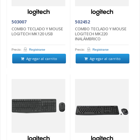
503007
502452
COMBO TECLADO Y MOUSE
COMBO TECLADO Y MOUSE
LOGITECH MK120 USB
LOGITECH MK220
INALÁMBRICO
Precio:
Registrarse
Precio:
Registrarse
Agregar al carrito
Agregar al carrito