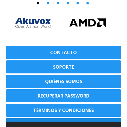
CONTACTO
SOPORTE
QUIÉNES SOMOS
RECUPERAR PASSWORD
TÉRMINOS Y CONDICIONES