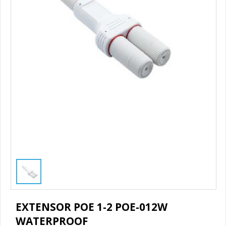
1
/
1
EXTENSOR POE 1-2 POE-012W
WATERPROOF