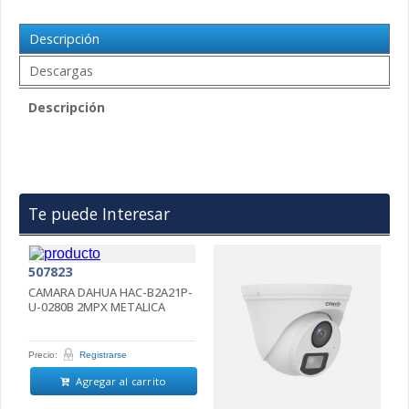
Descripción
Descargas
Descripción
Te puede Interesar
507823
CAMARA DAHUA HAC-B2A21P-
U-0280B 2MPX METALICA
Precio:
Registrarse
Agregar al carrito