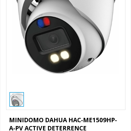
1
/
3
MINIDOMO DAHUA HAC-ME1509HP-
A-PV ACTIVE DETERRENCE