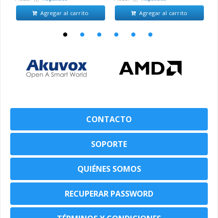
Agregar al carrito
Agregar al carrito
CONTACTO
SOPORTE
QUIÉNES SOMOS
RECUPERAR PASSWORD