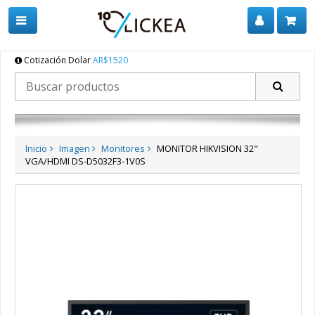
Cotización Dolar
AR$1520
Inicio
Imagen
Monitores
MONITOR HIKVISION 32"
VGA/HDMI DS-D5032F3-1V0S