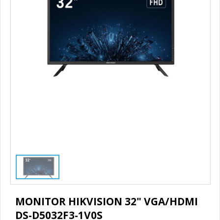
1
/
2
MONITOR HIKVISION 32" VGA/HDMI
DS-D5032F3-1V0S