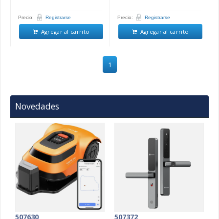
Precio:
Registrarse
Precio:
Registrarse
Agregar al carrito
Agregar al carrito
1
Novedades
507630
507372
5