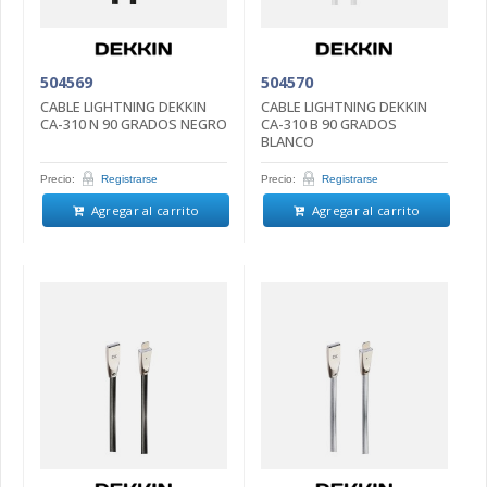
504569
504570
CABLE LIGHTNING DEKKIN
CABLE LIGHTNING DEKKIN
CA-310 N 90 GRADOS NEGRO
CA-310 B 90 GRADOS
BLANCO
Precio:
Registrarse
Precio:
Registrarse
Agregar al carrito
Agregar al carrito