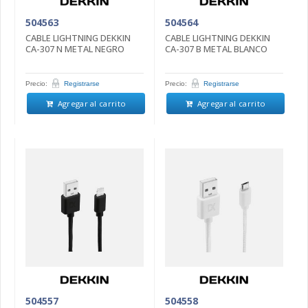
504563
504564
CABLE LIGHTNING DEKKIN
CABLE LIGHTNING DEKKIN
CA-307 N METAL NEGRO
CA-307 B METAL BLANCO
Precio:
Registrarse
Precio:
Registrarse
Agregar al carrito
Agregar al carrito
504557
504558