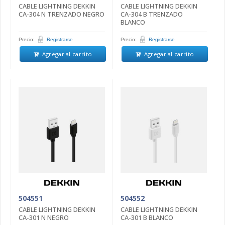
CABLE LIGHTNING DEKKIN
CABLE LIGHTNING DEKKIN
CA-304 N TRENZADO NEGRO
CA-304 B TRENZADO
BLANCO
Precio:
Registrarse
Precio:
Registrarse
Agregar al carrito
Agregar al carrito
504551
504552
CABLE LIGHTNING DEKKIN
CABLE LIGHTNING DEKKIN
CA-301 N NEGRO
CA-301 B BLANCO