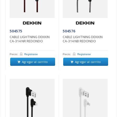
504575
504576
CABLE LIGHTNING DEKKIN
CABLE LIGHTNING DEKKIN
CA-314 NR REDONDO
CA-314 NB REDONDO
Precio:
Registrarse
Precio:
Registrarse
Agregar al carrito
Agregar al carrito