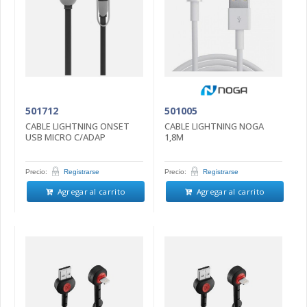
501712
501005
CABLE LIGHTNING ONSET
CABLE LIGHTNING NOGA
USB MICRO C/ADAP
1,8M
Precio:
Registrarse
Precio:
Registrarse
Agregar al carrito
Agregar al carrito