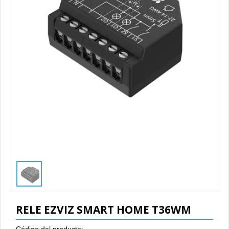
1
/
1
RELE EZVIZ SMART HOME T36WM
Código del producto: