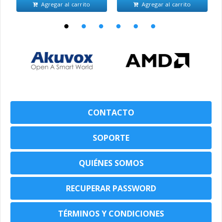
Agregar al carrito
Agregar al carrito
CONTACTO
SOPORTE
QUIÉNES SOMOS
RECUPERAR PASSWORD
TÉRMINOS Y CONDICIONES