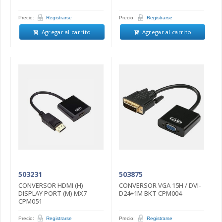
Precio:
Registrarse
Precio:
Registrarse
Agregar al carrito
Agregar al carrito
503231
503875
CONVERSOR HDMI (H)
CONVERSOR VGA 15H / DVI-
DISPLAY PORT (M) MX7
D24+1M BKT CPM004
CPM051
Precio:
Registrarse
Precio:
Registrarse