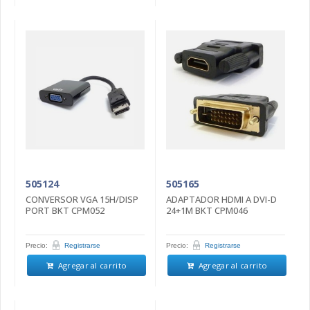
505124
505165
CONVERSOR VGA 15H/DISP
ADAPTADOR HDMI A DVI-D
PORT BKT CPM052
24+1M BKT CPM046
Precio:
Registrarse
Precio:
Registrarse
Agregar al carrito
Agregar al carrito