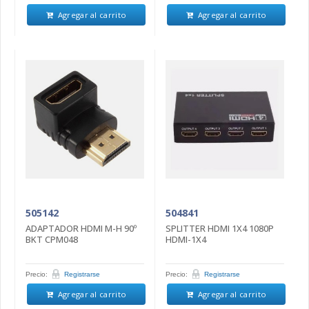
Agregar al carrito
Agregar al carrito
505142
504841
ADAPTADOR HDMI M-H 90º
SPLITTER HDMI 1X4 1080P
BKT CPM048
HDMI-1X4
Precio:
Registrarse
Precio:
Registrarse
Agregar al carrito
Agregar al carrito