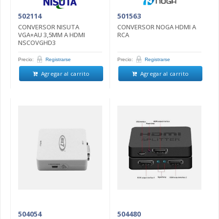
502114
501563
CONVERSOR NISUTA
CONVERSOR NOGA HDMI A
VGA+AU 3,5MM A HDMI
RCA
NSCOVGHD3
Precio:
Registrarse
Precio:
Registrarse
Agregar al carrito
Agregar al carrito
504054
504480