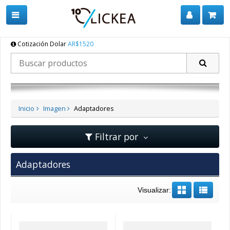
Cotización Dolar
AR$1520
Inicio
Imagen
Adaptadores
Filtrar por
Adaptadores
Visualizar: