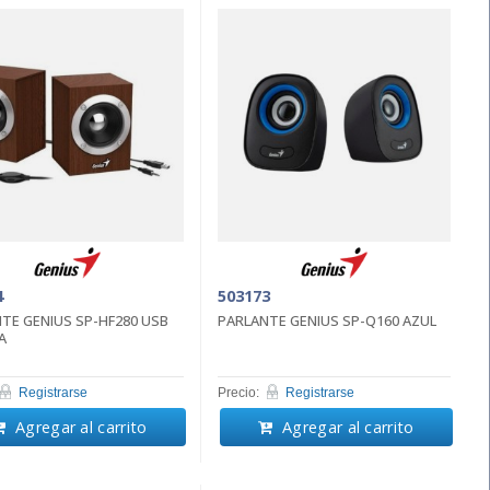
4
503173
TE GENIUS SP-HF280 USB
PARLANTE GENIUS SP-Q160 AZUL
A
Registrarse
Precio:
Registrarse
Agregar al carrito
Agregar al carrito