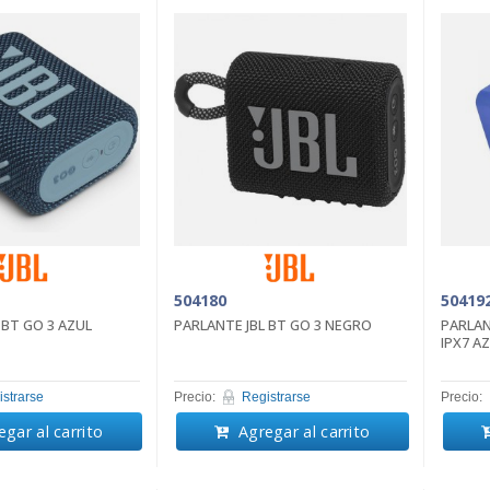
504180
50419
 BT GO 3 AZUL
PARLANTE JBL BT GO 3 NEGRO
PARLAN
IPX7 A
strarse
Precio:
Registrarse
Precio:
gar al carrito
Agregar al carrito