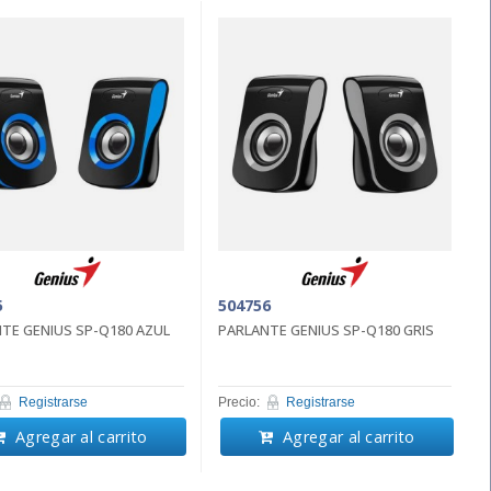
5
504756
TE GENIUS SP-Q180 AZUL
PARLANTE GENIUS SP-Q180 GRIS
Registrarse
Precio:
Registrarse
Agregar al carrito
Agregar al carrito