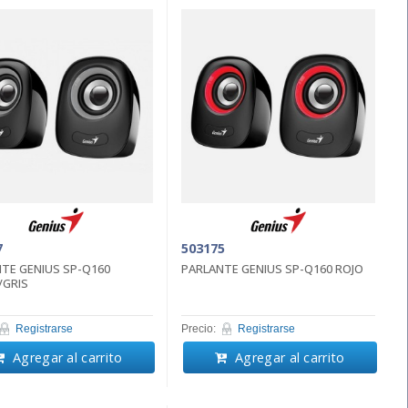
7
503175
TE GENIUS SP-Q160
PARLANTE GENIUS SP-Q160 ROJO
/GRIS
Registrarse
Precio:
Registrarse
Agregar al carrito
Agregar al carrito