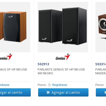
502913
50331
IUS SP-HF180 USB
PARLANTE GENIUS SP-HF180 USB
PARLAN
6W NEGRO
MADER
strarse
Precio:
Registrarse
Precio:
gar al carrito
Agregar al carrito