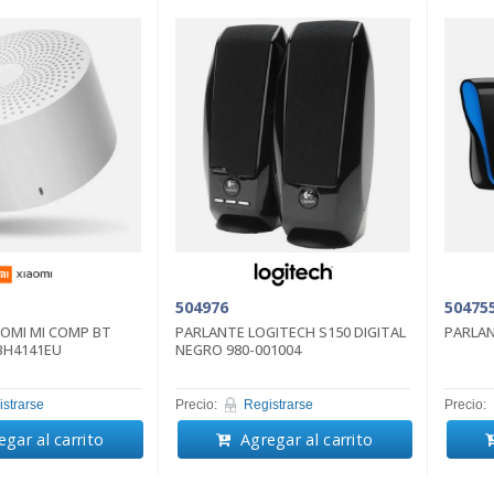
504976
50475
AOMI MI COMP BT
PARLANTE LOGITECH S150 DIGITAL
PARLAN
BH4141EU
NEGRO 980-001004
strarse
Precio:
Registrarse
Precio:
gar al carrito
Agregar al carrito