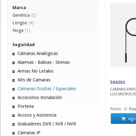
Marca
Genérica
(5)
Longse
(4)
Noga
(1)
Seguridad
Cámaras Analógicas
Alarmas - Balizas - Sirenas
Armas No Letales
Kits de Camaras
504203
Cámaras Ocultas / Especiales
CAMARA ENDO
LUZ MICROUS
Accesorios Instalación
Porteria
Precio:
Regi
Acceso y Asistencia
Agre
Grabadores DVR / XVR / NVR
Cámaras IP