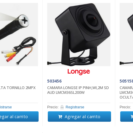
503456
50515
TA TORNILLO 2MPX
CAMARA LONGSE IP PINH,WI,2M SD
CAMARA
AUD LMCM36SL200W
LMCM36
OCULT
strarse
Precio:
Registrarse
Precio:
gar al carrito
Agregar al carrito