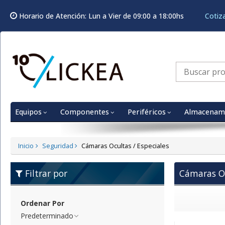
Horario de Atención: Lun a Vier de 09:00 a 18:00hs
Cotiz
Equipos
Componentes
Periféricos
Almacenam
Inicio
Seguridad
Cámaras Ocultas / Especiales
Filtrar por
Cámaras Oc
Ordenar Por
Predeterminado