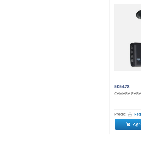
505478
CAMARA PARA
Precio:
Regi
Agre