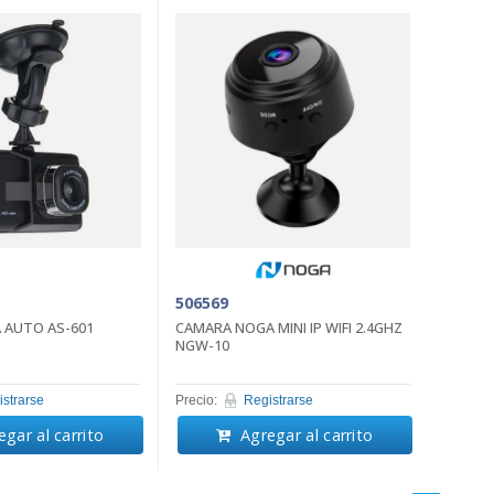
506569
 AUTO AS-601
CAMARA NOGA MINI IP WIFI 2.4GHZ
NGW-10
strarse
Precio:
Registrarse
gar al carrito
Agregar al carrito