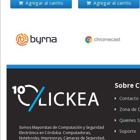
Agregar al carrito
Agregar al carrito
Sobre C
Contacto
Zona de 
Quienes 
Somos Mayoristas de Computación y Seguridad
Soporte
Electrónica en Córdoba. Computadoras,
Notebooks, Impresoras, Cámaras de Seguridad,