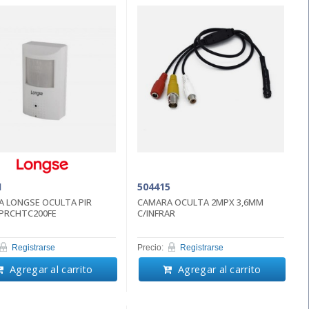
1
504415
 LONGSE OCULTA PIR
CAMARA OCULTA 2MPX 3,6MM
PRCHTC200FE
C/INFRAR
Registrarse
Precio:
Registrarse
Agregar al carrito
Agregar al carrito