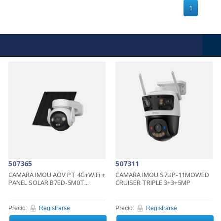
1
507365
507311
CAMARA IMOU AOV PT 4G+WiFi +
CAMARA IMOU S7UP-11MOWED
PANEL SOLAR B7ED-5M0T...
CRUISER TRIPLE 3+3+5MP
Precio:
Registrarse
Precio:
Registrarse