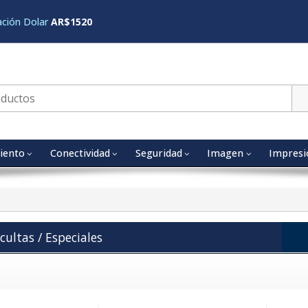
ación Dolar
AR$1520
iento
Conectividad
Seguridad
Imagen
Impresi
ultas / Especiales