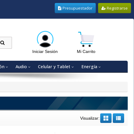
Presupuestador
Registrarse
Iniciar Sesión
Mi Carrito
ón
Audio
Celular y Tablet
Energía
Visualizar: