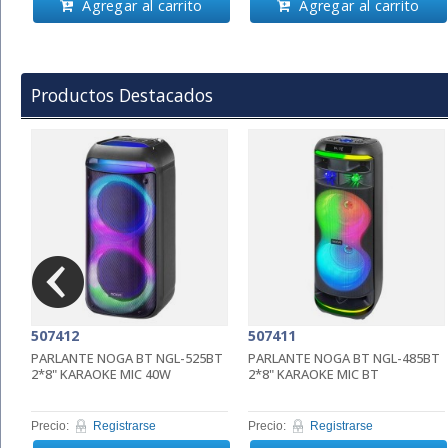
Agregar al carrito
Agregar al carrito
Productos Destacados
507412
507411
PARLANTE NOGA BT NGL-525BT
PARLANTE NOGA BT NGL-485BT
2*8" KARAOKE MIC 40W
2*8" KARAOKE MIC BT
Precio:
Registrarse
Precio:
Registrarse