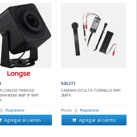
8
505271
 LONGSE PINHOLE
CAMARA OCULTA TORNILLO WIFI
FW400W 4MP IP WIFI
2MPX
A
Registrarse
Precio:
Registrarse
Agregar al carrito
Agregar al carrito