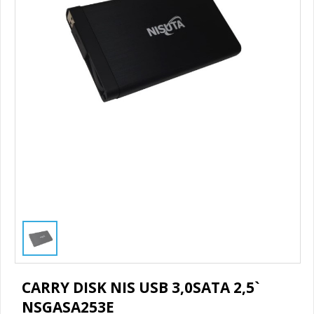
1
/
1
CARRY DISK NIS USB 3,0SATA 2,5`
NSGASA253E