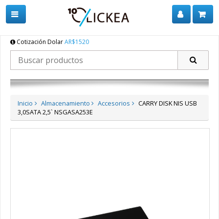
Cotización Dolar
AR$1520
Inicio
Almacenamiento
Accesorios
CARRY DISK NIS USB
3,0SATA 2,5` NSGASA253E