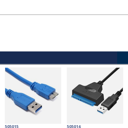
505015
505014