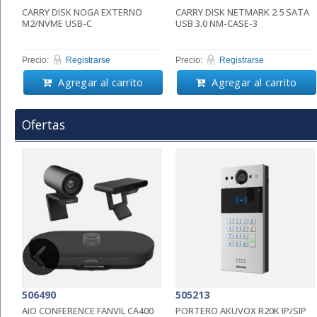
CARRY DISK NOGA EXTERNO
CARRY DISK NETMARK 2.5 SATA
M2/NVME USB-C
USB 3.0 NM-CASE-3
Precio:
Registrarse
Precio:
Registrarse
Agregar al carrito
Agregar al carrito
Ofertas
506490
505213
AIO CONFERENCE FANVIL CA400
PORTERO AKUVOX R20K IP/SIP