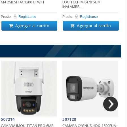
M4 2MESH AC1200 GI WIFI
LOGITECH MK470 SLIM
L
INALÁMBR...
Precio:
Registrarse
Precio:
Registrarse
Pr
Agregar al carrito
Agregar al carrito
507214
507128
5
CAMARA IMOU TITAN PRO 6MP
CAMARA CYGNUS HDX-1500FUA-
R