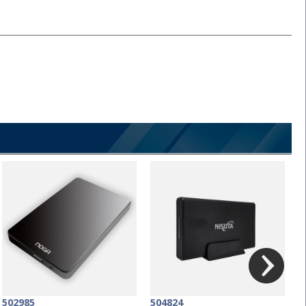
502985
504824
5