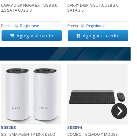
CARRY DISK NOGA EXT USB 3,0
CARRY DISK NISUTA USB 3.0
C
2,5 SATA CD2 3,0
SATA 3.5
Precio:
Registrarse
Precio:
Registrarse
Pr
Agregar al carrito
Agregar al carrito
503263
503094
5
SISTEMA MESH TP LINK DECO
COMBO TECLADO Y MOUSE
C