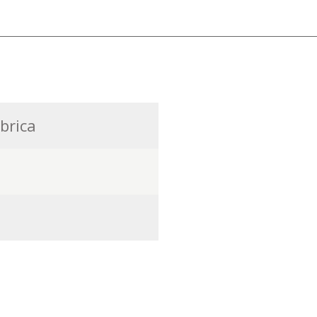
brica