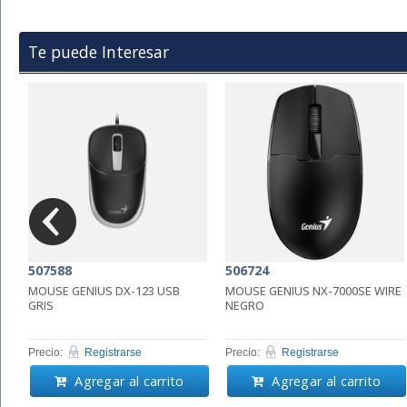
Te puede Interesar
507588
506724
MOUSE GENIUS DX-123 USB
MOUSE GENIUS NX-7000SE WIRE
GRIS
NEGRO
Precio:
Registrarse
Precio:
Registrarse
Agregar al carrito
Agregar al carrito