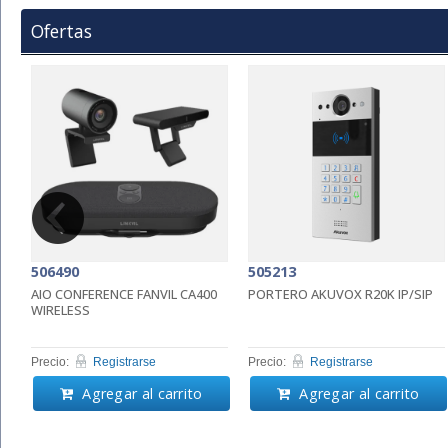
Ofertas
506490
505213
AIO CONFERENCE FANVIL CA400
PORTERO AKUVOX R20K IP/SIP
WIRELESS
Precio:
Registrarse
Precio:
Registrarse
Agregar al carrito
Agregar al carrito