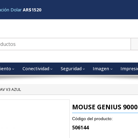
ación Dolar
AR$1520
iento
Conectividad
Seguridad
Imagen
Impresi
AV V3 AZUL
MOUSE GENIUS 9000
Código del producto:
506144