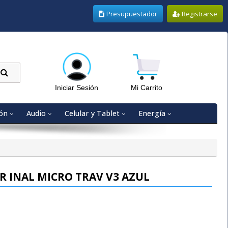
Presupuestador
Registrarse
Iniciar Sesión
Mi Carrito
ón
Audio
Celular y Tablet
Energía
R INAL MICRO TRAV V3 AZUL