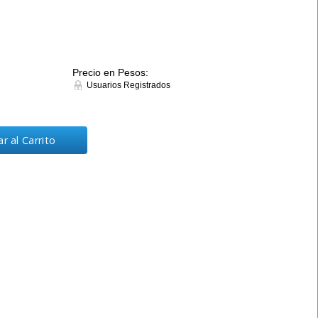
Precio en Pesos:
Usuarios Registrados
r al Carrito