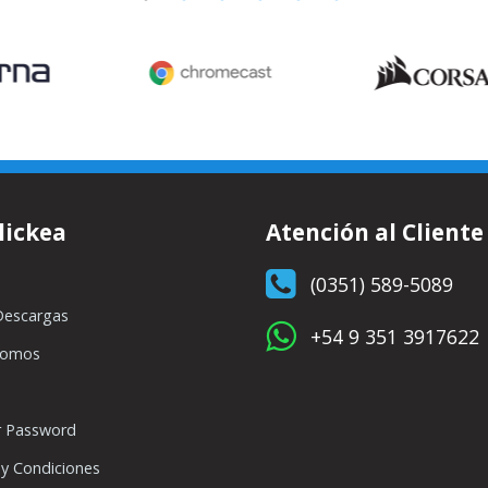
lickea
Atención al Cliente
(0351) 589-5089
Descargas
+54 9 351 3917622
Somos
r Password
y Condiciones