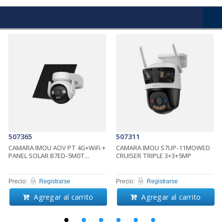
507365
507311
CAMARA IMOU AOV PT 4G+WiFi +
CAMARA IMOU S7UP-11MOWED
PANEL SOLAR B7ED-5M0T...
CRUISER TRIPLE 3+3+5MP
Precio:
Registrarse
Precio:
Registrarse
Agregar al carrito
Agregar al carrito