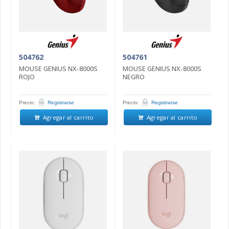
504762
504761
MOUSE GENIUS NX-8000S
MOUSE GENIUS NX-8000S
ROJO
NEGRO
Precio:
Registrarse
Precio:
Registrarse
Agregar al carrito
Agregar al carrito