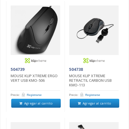
504739
504738
MOUSE KLIP XTREME ERGO
MOUSE KLIP XTREME
VERT USB KMO-506
RETRACTIL CARBON USB
KMO-113
Precio:
Registrarse
Precio:
Registrarse
Agregar al carrito
Agregar al carrito