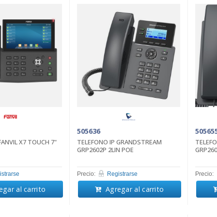
505636
50565
FANVIL X7 TOUCH 7"
TELEFONO IP GRANDSTREAM
TELEF
GRP2602P 2LIN POE
GRP260
strarse
Precio:
Registrarse
Precio:
gar al carrito
Agregar al carrito