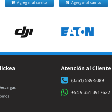
Agregar al carrito
Agregar al carrito
lickea
Atención al Cliente
(0351) 589-5089
Descargas
+54 9 351 3917622
Somos