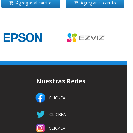
Agregar al carrito
Agregar al carrito
Nuestras Redes
CLICKEA
CLICKEA
CLICKEA