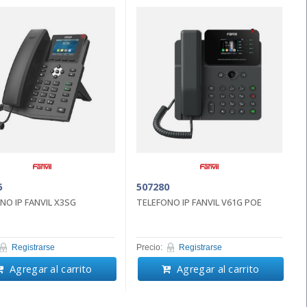
6
507280
NO IP FANVIL X3SG
TELEFONO IP FANVIL V61G POE
Registrarse
Precio:
Registrarse
Agregar al carrito
Agregar al carrito