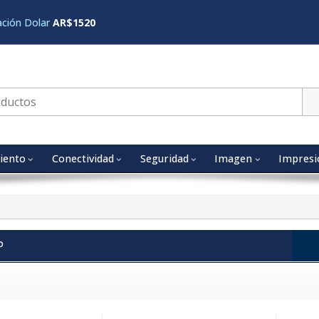
ación Dolar
AR$1520
iento
Conectividad
Seguridad
Imagen
Impresi
P