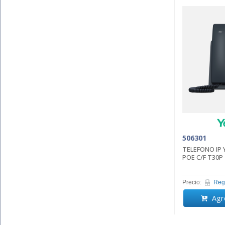
506301
TELEFONO IP Y
POE C/F T30P
Precio:
Regi
Agre