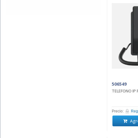
506549
TELEFONO IP 
Precio:
Regi
Agre