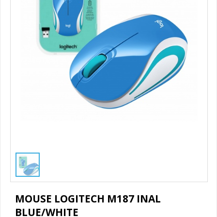
1
/
1
MOUSE LOGITECH M187 INAL
BLUE/WHITE