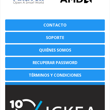
CONTACTO
SOPORTE
QUIÉNES SOMOS
RECUPERAR PASSWORD
TÉRMINOS Y CONDICIONES