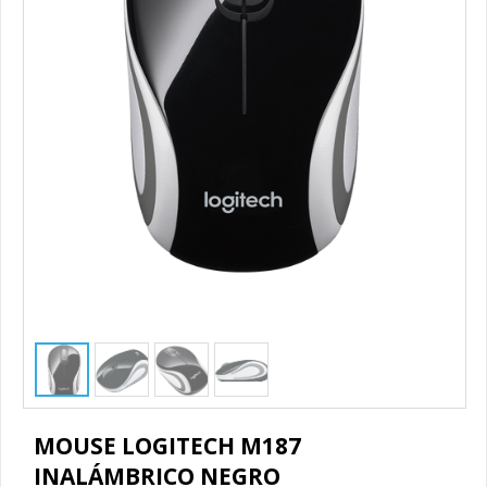
1
/
4
MOUSE LOGITECH M187
INALÁMBRICO NEGRO