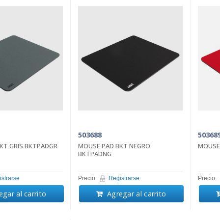
503688
50368
KT GRIS BKTPADGR
MOUSE PAD BKT NEGRO
MOUSE 
BKTPADNG
strarse
Precio:
Registrarse
Precio:
gar al carrito
Agregar al carrito