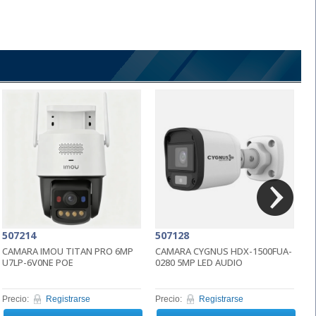
507214
507128
5
CAMARA IMOU TITAN PRO 6MP
CAMARA CYGNUS HDX-1500FUA-
R
U7LP-6V0NE POE
0280 5MP LED AUDIO
T
Precio:
Registrarse
Precio:
Registrarse
Pr