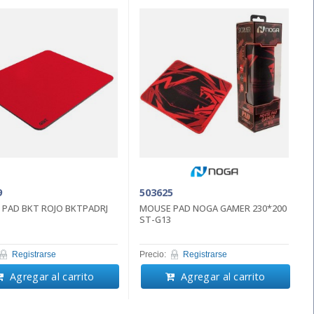
9
503625
PAD BKT ROJO BKTPADRJ
MOUSE PAD NOGA GAMER 230*200
ST-G13
Registrarse
Precio:
Registrarse
Agregar al carrito
Agregar al carrito