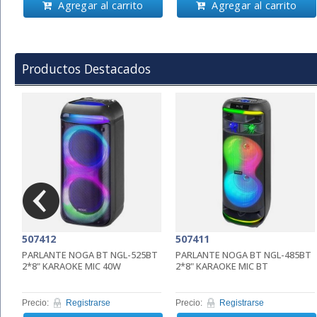
Agregar al carrito
Agregar al carrito
Productos Destacados
507412
507411
PARLANTE NOGA BT NGL-525BT
PARLANTE NOGA BT NGL-485BT
2*8" KARAOKE MIC 40W
2*8" KARAOKE MIC BT
Precio:
Registrarse
Precio:
Registrarse