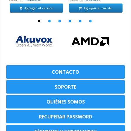
Agregar al carrito
Agregar al carrito
CONTACTO
SOPORTE
QUIÉNES SOMOS
RECUPERAR PASSWORD