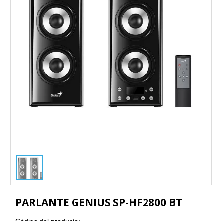
1
/
1
PARLANTE GENIUS SP-HF2800 BT
Código del producto: