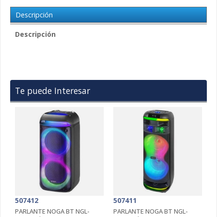
Descripción
Descripción
Te puede Interesar
507412
507411
5
PARLANTE NOGA BT NGL-
PARLANTE NOGA BT NGL-
P